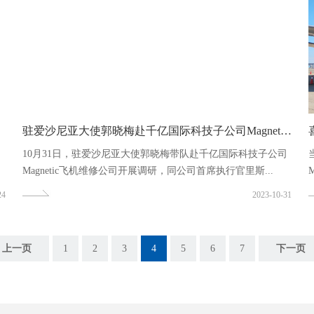
驻爱沙尼亚大使郭晓梅赴千亿国际科技子公司Magnetic飞机维...
10月31日，驻爱沙尼亚大使郭晓梅带队赴千亿国际科技子公司
Magnetic飞机维修公司开展调研，同公司首席执行官里斯...
24
2023-10-31
上一页
1
2
3
4
5
6
7
下一页