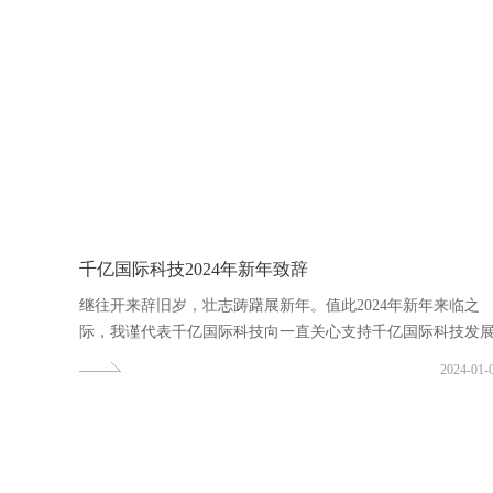
千亿国际科技2024年新年致辞
继往开来辞旧岁，壮志踌躇展新年。值此2024年新年来临之
际，我谨代表千亿国际科技向一直关心支持千亿国际科技发
的...
2024-01-