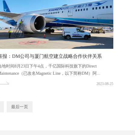
喜报：DM公司与厦门航空建立战略合作伙伴关系
当地时间8月23日下午4点，千亿国际科技旗下的Direct
Maintenance（已改名Magnetic Line，以下简称DM）阿...
2023-08-25
最后一页