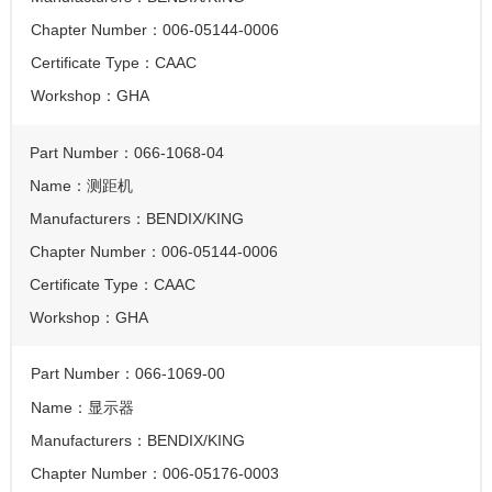
Chapter Number：
006-05144-0006
Certificate Type：
CAAC
Workshop：
GHA
Part Number：
066-1068-04
Name：
测距机
Manufacturers：
BENDIX/KING
Chapter Number：
006-05144-0006
Certificate Type：
CAAC
Workshop：
GHA
Part Number：
066-1069-00
Name：
显示器
Manufacturers：
BENDIX/KING
Chapter Number：
006-05176-0003