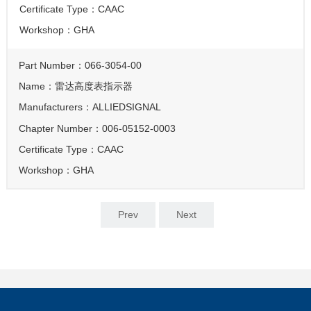
Certificate Type：
CAAC
Workshop：
GHA
Part Number：
066-3054-00
Name：
雷达高度表指示器
Manufacturers：
ALLIEDSIGNAL
Chapter Number：
006-05152-0003
Certificate Type：
CAAC
Workshop：
GHA
Prev
Next