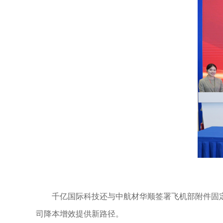
千亿国际科技还与中航材华顺签署飞机部附件固
司降本增效提供新路径。