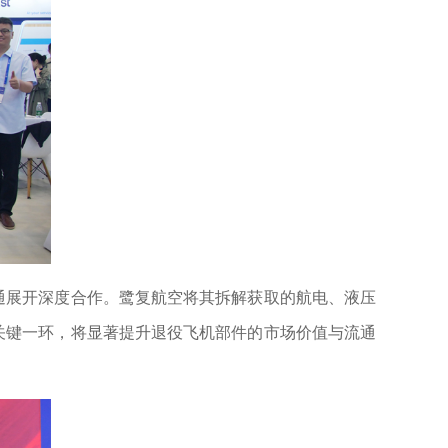
通展开深度合作。鹭复航空将其拆解获取的航电、液压
关键一环，将显著提升退役飞机部件的市场价值与流通