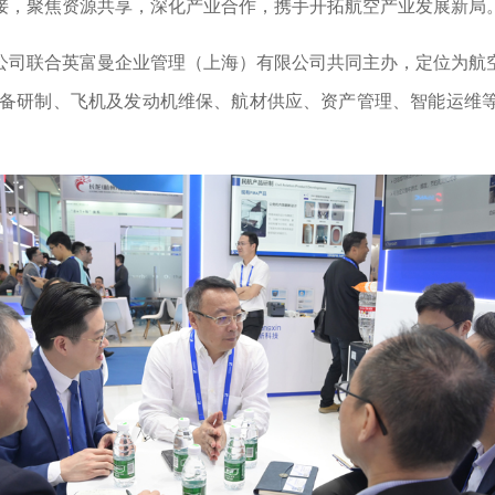
接，聚焦资源共享，深化产业合作，携手开拓航空产业发展新局
公司联合英富曼企业管理（上海）有限公司共同主办，定位为航
载设备研制、飞机及发动机维保、航材供应、资产管理、智能运