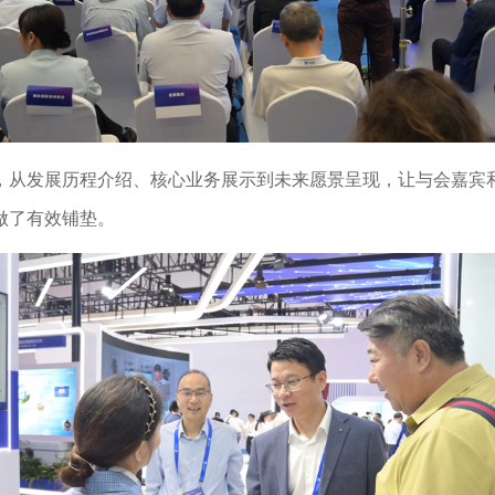
，从发展历程介绍、核心业务展示到未来愿景呈现，让与会嘉宾
做了有效铺垫。