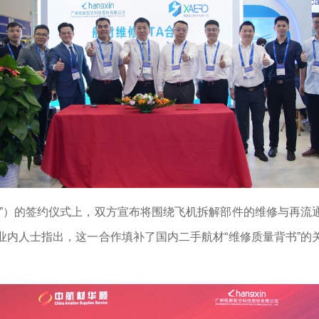
空”）的签约仪式上，双方宣布将围绕飞机拆解部件的维修与再流
业内人士指出，这一合作填补了国内二手航材“维修质量背书”的