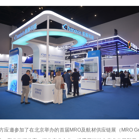
方应邀参加了在北京举办的首届MRO及航材供应链展（MRO Gre