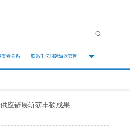
投资者关系
联系千亿国际游戏官网
材供应链展斩获丰硕成果