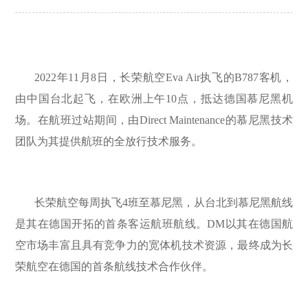
2022年11月8日，长荣航空Eva Air执飞的B787客机，
由中国台北起飞，在欧洲上午10点，抵达德国慕尼黑机
场。在航班过站期间，由Direct Maintenance的慕尼黑技术
团队为其提供航班的全放行技术服务。
长荣航空每周执飞
4班至慕尼黑，从台北到慕尼黑航线
是其在德国开拓的首条客运航班航线。DM以其在德国航
空市场丰富且具有竞争力的宽体机技术资源，最终成为长
荣航空在德国的首条航线技术合作伙伴。