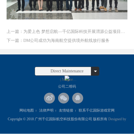
上一篇：为爱上色 梦想启航—千亿国际科技开展渭源公益项目实地走访慰问活动
下一篇：DM公司成功为海南航空提供境外航线放行服务
Direct Maintenance
（Magne...
公司二维码
网站地图
法律声明
友情链接
联系千亿国际游戏官网
Copyright © 2018 广州千亿国际航空科技股份有限公司 版权所有
Designed by