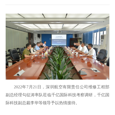
2022年7月21日，深圳航空有限责任公司维修工程部
副总经理勾征涛率队莅临千亿国际科技考察调研，千亿国
际科技副总裁李华等领导予以热情接待。